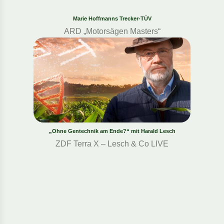
Marie Hoffmanns Trecker-TÜV
ARD „Motorsägen Masters“
„Ohne Gentechnik am Ende?“ mit Harald Lesch
ZDF Terra X – Lesch & Co LIVE