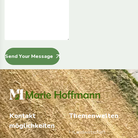
Send Your Message
Kontakt
Themenwelten
möglichkeiten
Landwirtschaft