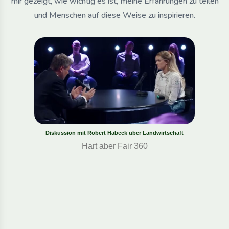
mir gezeigt, wie wichtig es ist, meine Erfahrungen zu teilen
und Menschen auf diese Weise zu inspirieren.
Diskussion mit Robert Habeck über Landwirtschaft
Hart aber Fair 360