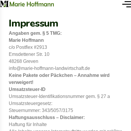
Impressum
Angaben gem. § 5 TMG:
Marie Hoffmann
c/o Postflex #2913
Emsdettener Str. 10
48268 Greven
info@marie-hoffmann-landwirtschaft.de
Keine Pakete oder Päckchen – Annahme wird
verweigert!
Umsatzsteuer-ID
Umsatzsteuer-Identifikationsnummer gem. § 27 a
Umsatzsteuergesetz:
Steuernummer: 343/5057/3175
Haftungsausschluss – Disclaimer:
Haftung für Inhalte