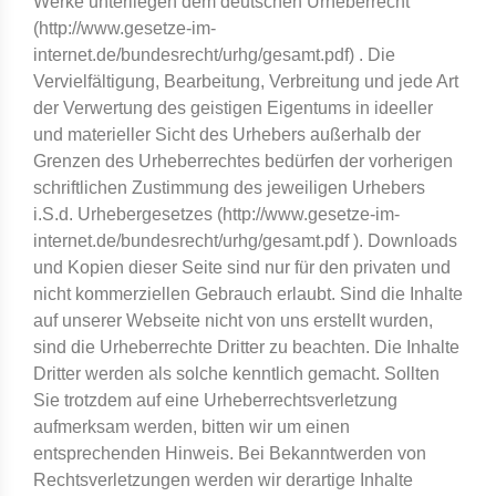
Werke unterliegen dem deutschen Urheberrecht
(http://www.gesetze-im-
internet.de/bundesrecht/urhg/gesamt.pdf) . Die
Vervielfältigung, Bearbeitung, Verbreitung und jede Art
der Verwertung des geistigen Eigentums in ideeller
und materieller Sicht des Urhebers außerhalb der
Grenzen des Urheberrechtes bedürfen der vorherigen
schriftlichen Zustimmung des jeweiligen Urhebers
i.S.d. Urhebergesetzes (http://www.gesetze-im-
internet.de/bundesrecht/urhg/gesamt.pdf ). Downloads
und Kopien dieser Seite sind nur für den privaten und
nicht kommerziellen Gebrauch erlaubt. Sind die Inhalte
auf unserer Webseite nicht von uns erstellt wurden,
sind die Urheberrechte Dritter zu beachten. Die Inhalte
Dritter werden als solche kenntlich gemacht. Sollten
Sie trotzdem auf eine Urheberrechtsverletzung
aufmerksam werden, bitten wir um einen
entsprechenden Hinweis. Bei Bekanntwerden von
Rechtsverletzungen werden wir derartige Inhalte