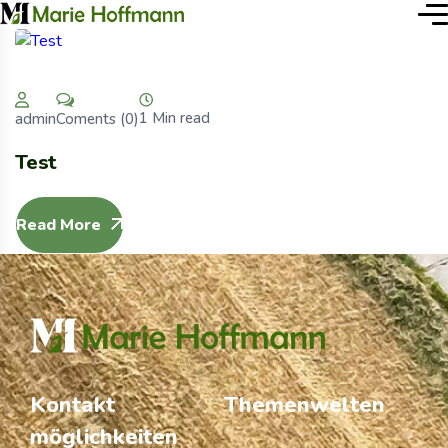
1 Min read
Coments (0)
admin
Test
Read More
Kontakt
Themenwelten
möglichkeiten