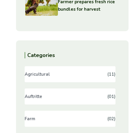
Farmer prepares fresh rice
bundles for harvest
Categories
Agricultural
(11)
Auftritte
(01)
Farm
(02)