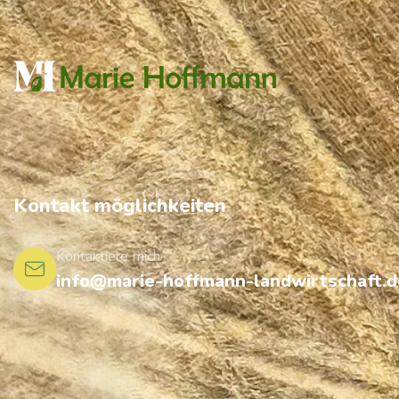
Kontakt möglichkeiten
Kontaktiere mich
info@marie-hoffmann-landwirtschaft.d