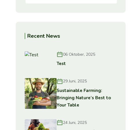
Recent News
06 Oktober, 2025
Test
29 Juni, 2025
Sustainable Farming:
Bringing Nature’s Best to
Your Table
24 Juni, 2025